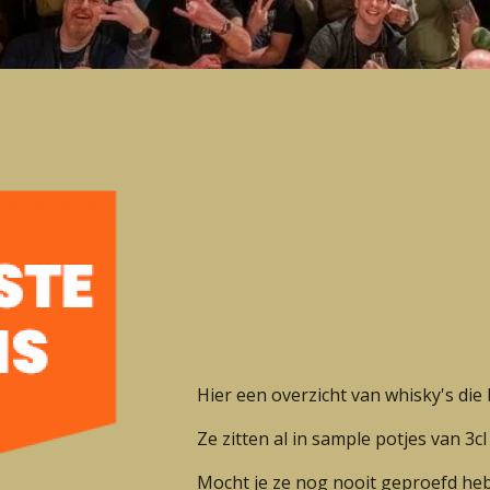
Hier een overzicht van whisky's die b
Ze zitten al in sample potjes van 3cl 
Mocht je ze nog nooit geproefd hebb