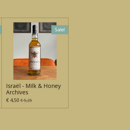
Sale!
Israël - Milk & Honey
Archives
€ 4,50
€ 5,25