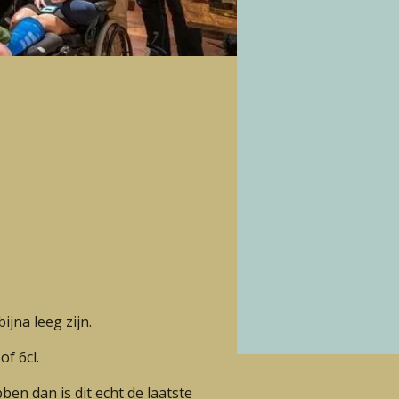
ijna leeg zijn.
of 6cl.
en dan is dit echt de laatste