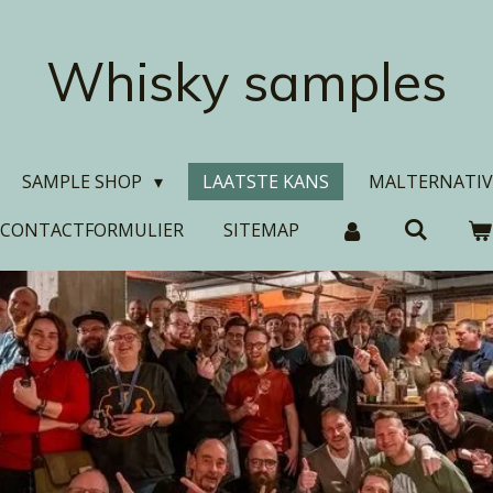
Whisky samples
SAMPLE SHOP
LAATSTE KANS
MALTERNATIV
CONTACTFORMULIER
SITEMAP