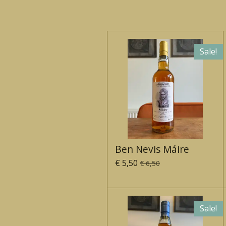
Sale!
Ben Nevis Máire
€ 5,50
€ 6,50
Sale!