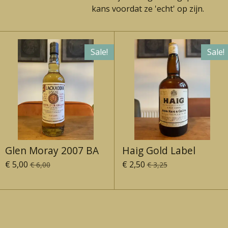
kans voordat ze 'echt' op zijn.
Sale!
Sale!
Glen Moray 2007 BA
Haig Gold Label
€ 5,00
€ 2,50
€ 6,00
€ 3,25