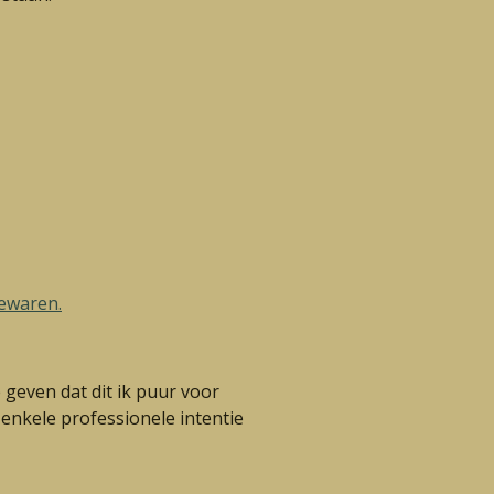
bewaren.
 geven dat dit ik puur voor
 enkele professionele intentie