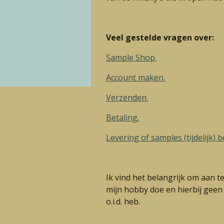
Veel gestelde vragen over:
Sample Shop.
Account maken.
Verzenden.
Betaling.
Levering of samples (tijdelijk) 
Ik vind het belangrijk om aan te
mijn hobby doe en hierbij geen
o.i.d. heb.